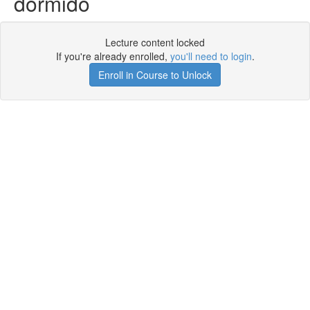
dormido
Lecture content locked
If you're already enrolled,
you'll need to login
.
Enroll in Course to Unlock